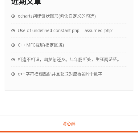
近期文章
echarts创建饼状图形(包含自定义的勾选)
Use of undefined constant php – assumed ‘php’
C++MFC截屏(指定区域)
相逢不相识，幽梦忽还乡。年年肠断处，生死两茫茫。
c++字符模糊匹配并且获取对应得第N个数字
清心醉