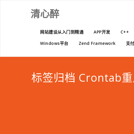
Skip
to
清心醉
content
网站建设从入门到精通
APP开发
C++
Windows平台
Zend Framework
支
标签归档 Crontab