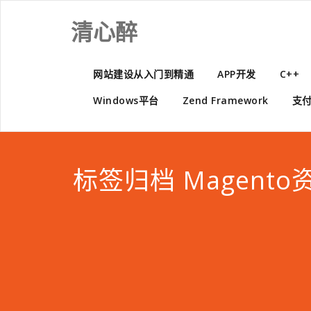
Skip
to
清心醉
content
网站建设从入门到精通
APP开发
C++
Windows平台
Zend Framework
支
标签归档 Magent