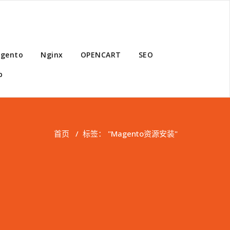
gento
Nginx
OPENCART
SEO
p
首页
/
标签： "Magento资源安装"