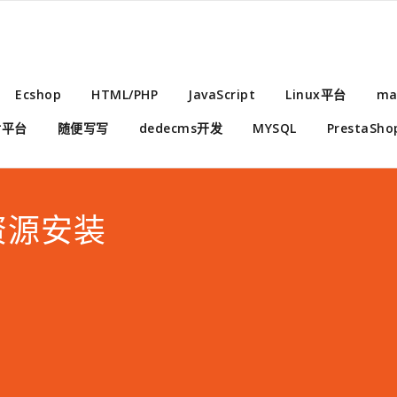
Ecshop
HTML/PHP
JavaScript
Linux平台
ma
付平台
随便写写
dedecms开发
MYSQL
PrestaSho
o资源安装