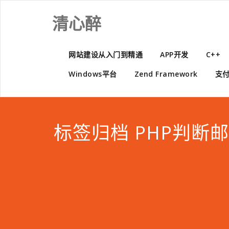
Skip
to
清心醉
content
网站建设从入门到精通
APP开发
C++
Windows平台
Zend Framework
支
标签归档 PHP判断