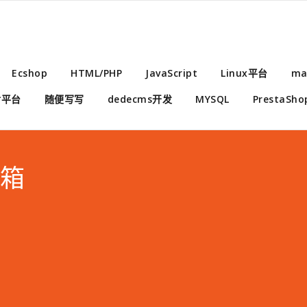
Ecshop
HTML/PHP
JavaScript
Linux平台
ma
付平台
随便写写
dedecms开发
MYSQL
PrestaSho
邮箱