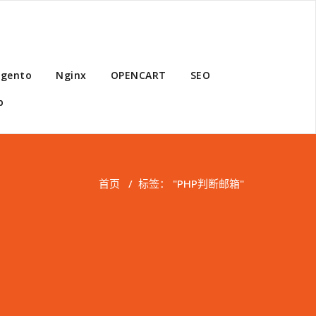
gento
Nginx
OPENCART
SEO
p
首页
/
标签： "PHP判断邮箱"