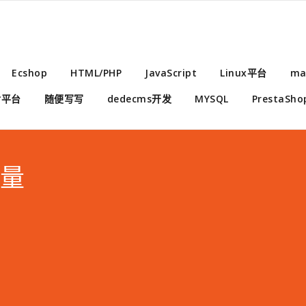
Ecshop
HTML/PHP
JavaScript
Linux平台
ma
付平台
随便写写
dedecms开发
MYSQL
PrestaSho
变量