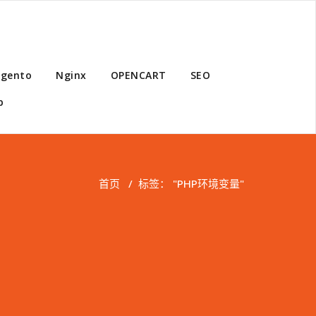
gento
Nginx
OPENCART
SEO
p
首页
/
标签： "PHP环境变量"