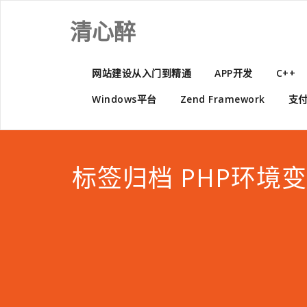
Skip
to
清心醉
content
网站建设从入门到精通
APP开发
C++
Windows平台
Zend Framework
支
标签归档 PHP环境