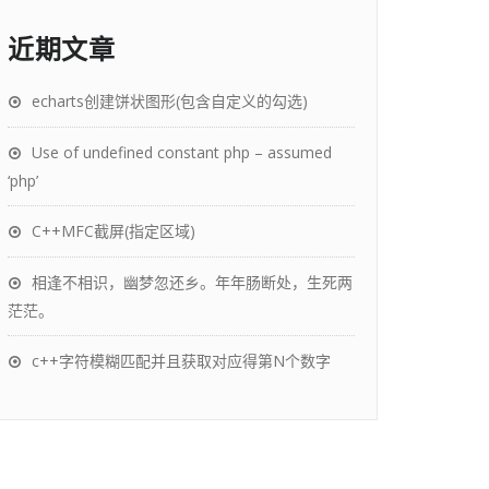
近期文章
echarts创建饼状图形(包含自定义的勾选)
Use of undefined constant php – assumed
‘php’
C++MFC截屏(指定区域)
相逢不相识，幽梦忽还乡。年年肠断处，生死两
茫茫。
c++字符模糊匹配并且获取对应得第N个数字