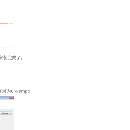
安装完成了。
C:\xampp