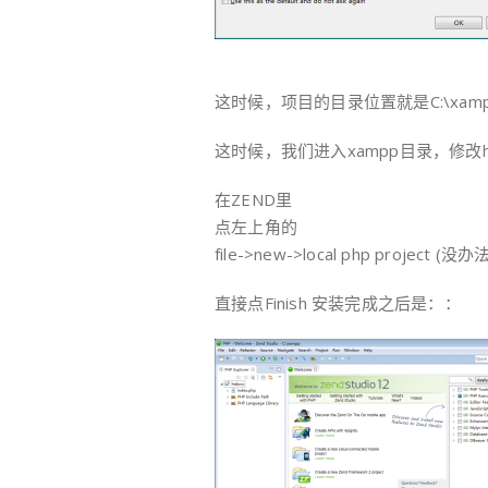
这时候，项目的目录位置就是C:\xam
这时候，我们进入xampp目录，修改htd
在ZEND里
点左上角的
file->new->local php project
直接点Finish 安装完成之后是：：