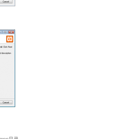
mpp目录