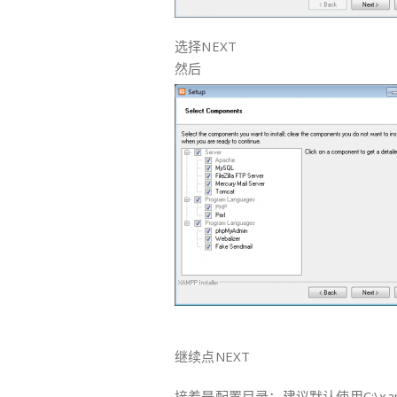
选择NEXT
然后
继续点NEXT
接着是配置目录：建议默认使用C:\xa