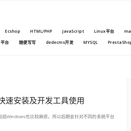
Ecshop
HTML/PHP
JavaScript
Linux平台
ma
付平台
随便写写
dedecms开发
MYSQL
PrestaSho
快速安装及开发工具使用
包括Windows也比较麻烦，所以后期会针对不同的系统平台