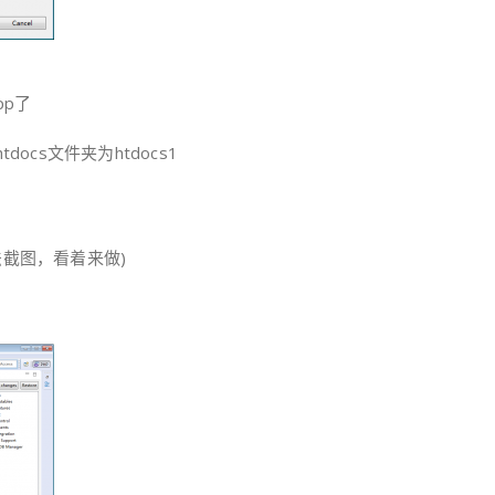
pp了
ocs文件夹为htdocs1
 (没办法截图，看着来做)