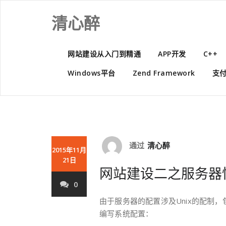
Skip
to
清心醉
content
网站建设从入门到精通
APP开发
C++
Windows平台
Zend Framework
支
通过
清心醉
2015年11月
21日
网站建设二之服务器
0
由于服务器的配置涉及Unix的配制，
编写系统配置：