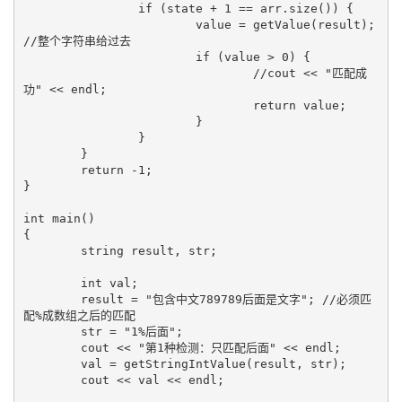
		if (state + 1 == arr.size()) {

			value = getValue(result); 
//整个字符串给过去

			if (value > 0) {

				//cout << "匹配成
功" << endl;

				return value;

			}			

		}

	}

	return -1;

}

int main()

{

	string result, str;

	int val;

	result = "包含中文789789后面是文字"; //必须匹
配%成数组之后的匹配

	str = "1%后面";

	cout << "第1种检测：只匹配后面" << endl;

	val = getStringIntValue(result, str);

	cout << val << endl;
