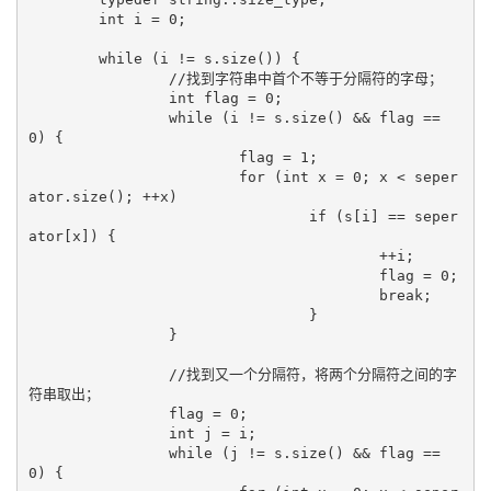
	int i = 0;

	while (i != s.size()) {

		//找到字符串中首个不等于分隔符的字母；

		int flag = 0;

		while (i != s.size() && flag == 
0) {

			flag = 1;

			for (int x = 0; x < seper
ator.size(); ++x)

				if (s[i] == seper
ator[x]) {

					++i;

					flag = 0;

					break;

				}

		}

		//找到又一个分隔符，将两个分隔符之间的字
符串取出；

		flag = 0;

		int j = i;

		while (j != s.size() && flag == 
0) {
