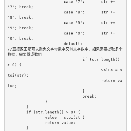
			case '7':	str += 
"7"; break;

			case '8':	str += 
"8"; break;

			case '9':	str += 
"9"; break;

			case '0':	str += 
"0"; break;

			default:				
//直接返回是可以避免文字带数字又带文字数字，如果需要提取多个
数据，需要做成数组

				if (str.length() 
> 0) {

					value = s
toi(str);

					return va
lue;

				}

				break;

		}

	}

	if (str.length() > 0) {

		value = stoi(str);

		return value;

	}
