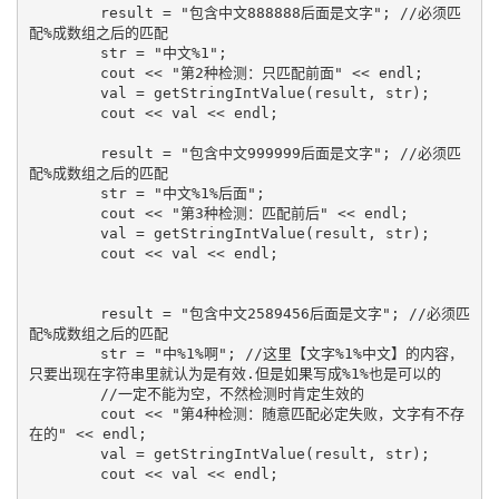
	result = "包含中文888888后面是文字"; //必须匹
配%成数组之后的匹配

	str = "中文%1";

	cout << "第2种检测：只匹配前面" << endl;

	val = getStringIntValue(result, str);

	cout << val << endl;

	result = "包含中文999999后面是文字"; //必须匹
配%成数组之后的匹配

	str = "中文%1%后面";

	cout << "第3种检测：匹配前后" << endl;

	val = getStringIntValue(result, str);

	cout << val << endl;

	result = "包含中文2589456后面是文字"; //必须匹
配%成数组之后的匹配

	str = "中%1%啊"; //这里【文字%1%中文】的内容，
只要出现在字符串里就认为是有效.但是如果写成%1%也是可以的

	//一定不能为空，不然检测时肯定生效的

	cout << "第4种检测：随意匹配必定失败，文字有不存
在的" << endl;

	val = getStringIntValue(result, str);

	cout << val << endl;
