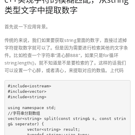
类型文字中提取数字
首先说一下应用背景。
传统的来说，我们如果要获取string里面的数字，直接过滤掉
字符提取数字就可以了。但是因为需要进行检索其他的文字条
件。比如检查一个字符串“清心醉888”，如果只是for循环
string.length()，就不知道是不是要检索的了。这样的话我们
可以设置一个心醉，或者清心，来提取对应的数值。上代码
#include<iostream>

#include<vector>

#include<string>

using namespace std;

//字符串分割数组

vector<string> split(const string& s, const strin
g& seperator) {

	vector<string> result;

	typedef string::size_type;
