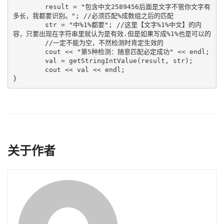
	result = "包含中文2589456后面是文字不管你文字有
多长，我都要识别。"; //必须匹配%成数组之后的匹配

	str = "中%1%都要"; //这里【文字%1%中文】的内
容，只要出现在字符串里就认为是有效.但是如果写成%1%也是可以的

	//一定不能为空，不然检测时肯定生效的

	cout << "第5种检测：随意匹配必定成功" << endl;

	val = getStringIntValue(result, str);

	cout << val << endl;

}
关于作者