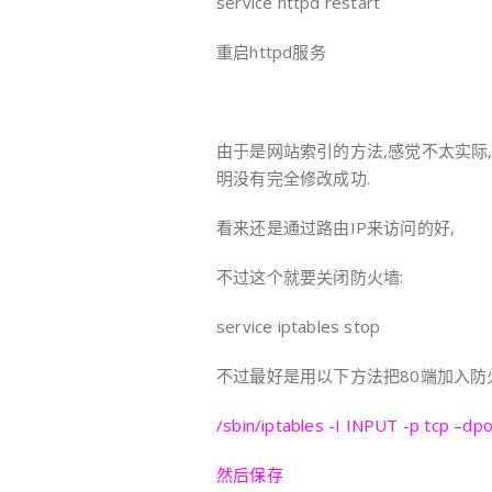
service httpd restart
重启httpd服务
由于是网站索引的方法,感觉不太实际,
明没有完全修改成功.
看来还是通过路由IP来访问的好,
不过这个就要关闭防火墙:
service iptables stop
不过最好是用以下方法把80端加入防
/sbin/iptables -I INPUT -p tcp –dp
然后保存