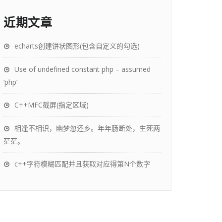
近期文章
echarts创建饼状图形(包含自定义的勾选)
Use of undefined constant php – assumed
‘php’
C++MFC截屏(指定区域)
相逢不相识，幽梦忽还乡。年年肠断处，生死两
茫茫。
c++字符模糊匹配并且获取对应得第N个数字