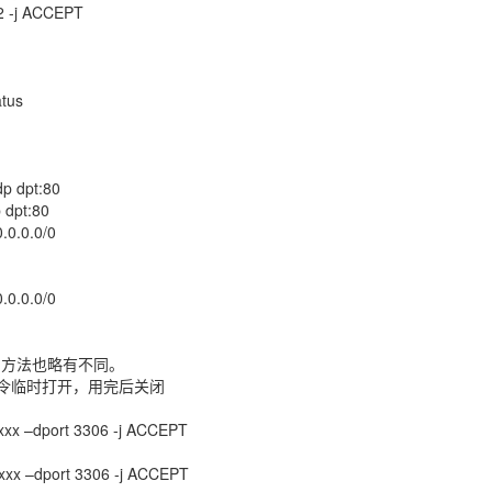
22 -j ACCEPT
atus
dp dpt:80
 dpt:80
.0.0.0/0
.0.0.0/0
用方法也略有不同。
指令临时打开，用完后关闭
x.xxx –dport 3306 -j ACCEPT
x.xxx –dport 3306 -j ACCEPT