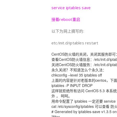
service iptables save
接着reboot重启
以下为网上摘写的:
etc/init.d/iptables restart
CentOS防火墙的关闭，关闭其服务即可
查看CentOS防火墙信息：/etc/init.d/iptabl
关闭CentOS防火墙服务：/etc/init.d/iptabl
永久关闭？不知道怎么个永久法：
chkconfig –level 35 iptables off
上面的内容是针对老版本的centos，
iptables -P INPUT DROP
这样就拒绝所有访问 CentOS 5.3 本系统数据，除了
外 ， 呵呵。
用命令配置了 iptables 一定还要 servic
cat /etc/sysconfig/iptables 可以查
# Generated by iptables-save v1.3.5 o
*filter