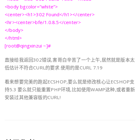
<body bgcolor=”white”>
<center><h1>302 Found</h1></center>
<hr><center>bfe/1.0.8.5</center>
</body>
</html>
[root@qingxinzui ~]#
直接给我返回302错误,害哥白辛苦了一个上午,居然就是版本太
低估计不符合CURL的要求.使用的是CURL 7.19
看来想要完美的跑起ECSHOP,要么就是修改核心让ECSHOP支
持5.3 要么就只能重置PHP环境,比如使用WAMP这种,或者重新
安装过其他兼容版的CURL!