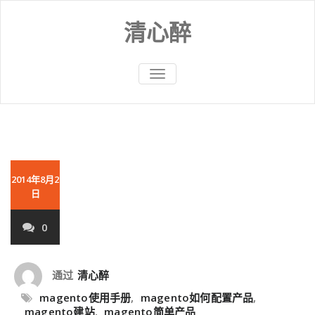
Skip
to
清心醉
content
切
换
导
航
2014年8月2
日
0
通过
清心醉
magento使用手册
,
magento如何配置产品
,
magento建站
,
magento简单产品