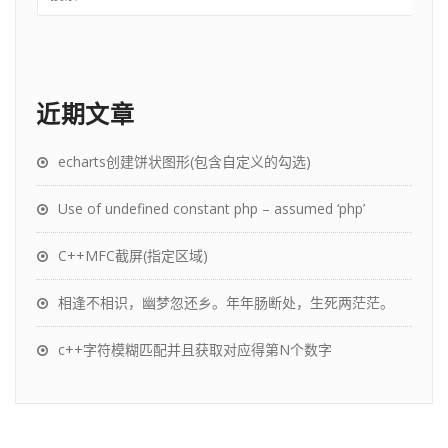
近期文章
echarts创建饼状图形(包含自定义的勾选)
Use of undefined constant php – assumed ‘php’
C++MFC截屏(指定区域)
相逢不相识，幽梦忽还乡。年年肠断处，生死两茫茫。
c++字符模糊匹配并且获取对应得第N个数字