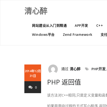
Skip
to
清心醉
content
网站建设从入门到精通
APP开发
C++
Windows平台
Zend Framework
支
通过
清心醉
PHP开发
2014年12月
31日
PHP 返回值
0
该方法对C++相同,只是定义变量和函
如果用面向过程的方式写小程序,返回值