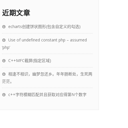
近期文章
echarts创建饼状图形(包含自定义的勾选)
Use of undefined constant php – assumed
‘php’
C++MFC截屏(指定区域)
相逢不相识，幽梦忽还乡。年年肠断处，生死两
茫茫。
c++字符模糊匹配并且获取对应得第N个数字