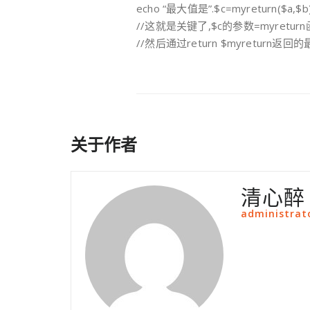
echo “最大值是”.$c=myreturn($a,$b)
//这就是关键了,$c的参数=myretu
//然后通过return $myreturn返
关于作者
清心醉
administrat