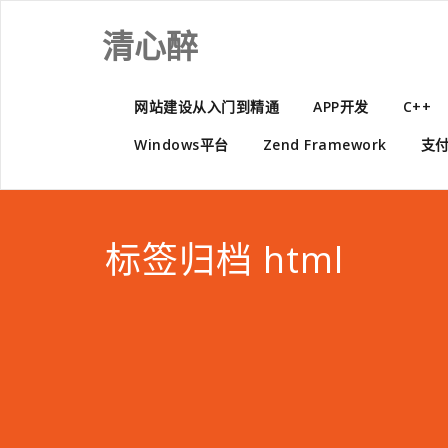
Skip
to
清心醉
content
网站建设从入门到精通
APP开发
C++
Windows平台
Zend Framework
支
标签归档 html