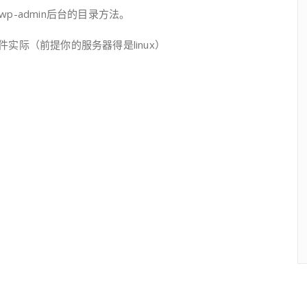
-admin后台的目录方法。
文件实际（前提你的服务器得是linux）