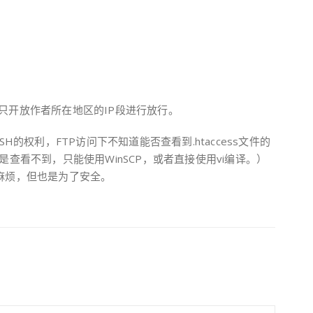
然后只开放作者所在地区的IP段进行放行。
H的权利，FTP访问下不知道能否查看到.htaccess文件的
lient是查看不到，只能使用WinSCP，或者直接使用vi编译。）
麻烦，但也是为了安全。