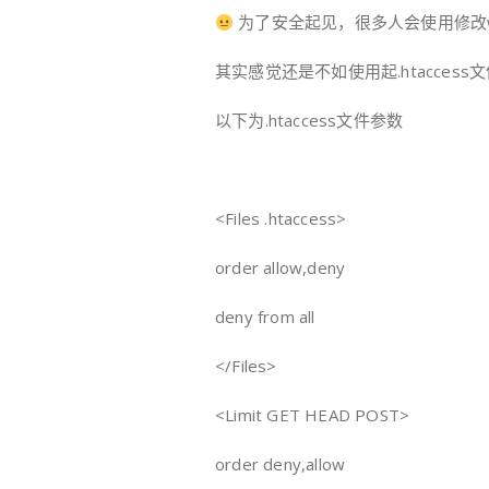
为了安全起见，很多人会使用修改wp
其实感觉还是不如使用起.htaccess
以下为.htaccess文件参数
<Files .htaccess>
order allow,deny
deny from all
</Files>
<Limit GET HEAD POST>
order deny,allow