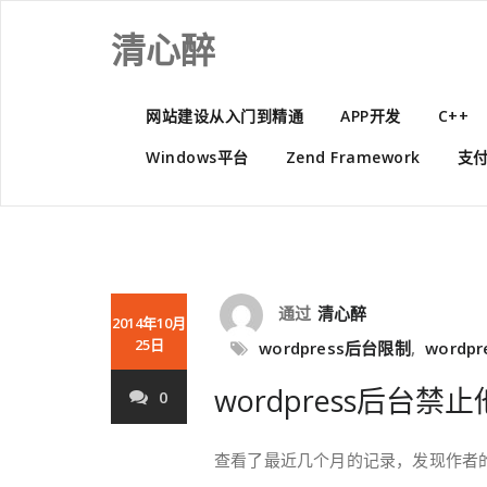
Skip
to
清心醉
content
网站建设从入门到精通
APP开发
C++
Windows平台
Zend Framework
支
通过
清心醉
2014年10月
25日
wordpress后台限制
,
wordp
wordpress后台禁
0
查看了最近几个月的记录，发现作者的w