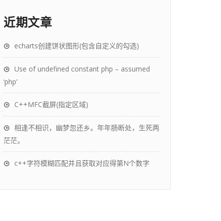
近期文章
echarts创建饼状图形(包含自定义的勾选)
Use of undefined constant php – assumed
‘php’
C++MFC截屏(指定区域)
相逢不相识，幽梦忽还乡。年年肠断处，生死两
茫茫。
c++字符模糊匹配并且获取对应得第N个数字