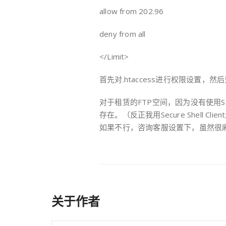
allow from 202.96
deny from all
</Limit>
首先对.htaccess进行权限设置，
对于租赁的FTP空间，因为没有使用SS
存在。（反正我用Secure Shell C
如果不行，咨询客服设置下，虽然很
关于作者