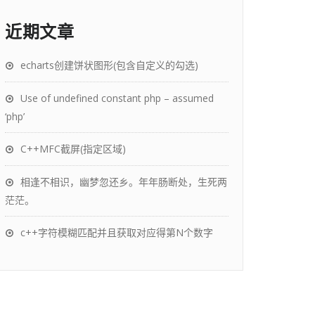
近期文章
echarts创建饼状图形(包含自定义的勾选)
Use of undefined constant php – assumed
‘php’
C++MFC截屏(指定区域)
相逢不相识，幽梦忽还乡。年年肠断处，生死两
茫茫。
c++字符模糊匹配并且获取对应得第N个数字