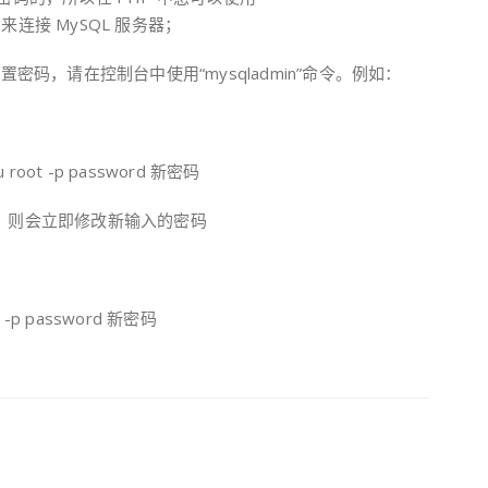
t”,””) 来连接 MySQL 服务器；
户设置密码，请在控制台中使用“mysqladmin”命令。例如：
-u root -p password 新密码
，则会立即修改新输入的密码
ot -p password 新密码