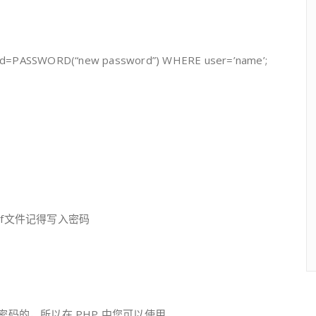
rd=PASSWORD(“new password”) WHERE user=’name’;
onf文件记得写入密码
没有密码的，所以在 PHP 中您可以使用