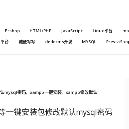
Ecshop
HTML/PHP
JavaScript
Linux平台
ma
付平台
随便写写
dedecms开发
MYSQL
PrestaSho
认mysql密码
,
xampp一键安装
,
xampp修改默认
p等一键安装包修改默认mysql密码