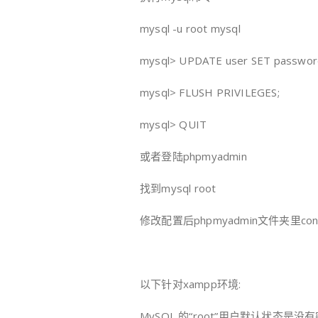
mysql -u root mysql
mysql> UPDATE user SET passwo
mysql> FLUSH PRIVILEGES;
mysql> QUIT
或者登陆phpmyadmin
找到mysql root
修改配置后phpmyadmin文件夹里c
以下针对xampp环境:
MySQL 的“root”用户默认状态是