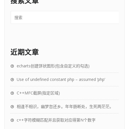
搜索文章
近期文章
echarts创建饼状图形(包含自定义的勾选)
Use of undefined constant php – assumed ‘php’
C++MFC截屏(指定区域)
相逢不相识，幽梦忽还乡。年年肠断处，生死两茫茫。
c++字符模糊匹配并且获取对应得第N个数字